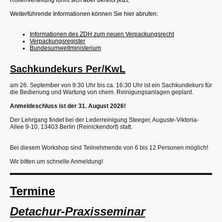
Rollenverteilung lohnt sich aber bereits jetzt.
Weiterführende Informationen können Sie hier abrufen:
Informationen des ZDH zum neuen Verpackungsrecht
Verpackungsregister
Bundesumweltministerium
Sachkundekurs Per/KwL
am 26. September von 9:30 Uhr bis ca. 16:30 Uhr ist ein Sachkundekurs für
die Bedienung und Wartung von chem. Reinigungsanlagen geplant.
Anmeldeschluss ist der 31. August 2026!
Der Lehrgang findet bei der Lederreinigung Steeger, Auguste-Viktoria-
Allee 9-10, 13403 Berlin (Reinickendorf) statt.
Bei diesem Workshop sind Teilnehmende von 6 bis 12 Personen möglich!
Wir bitten um schnelle Anmeldung!
Termine
Detachur-Praxisseminar