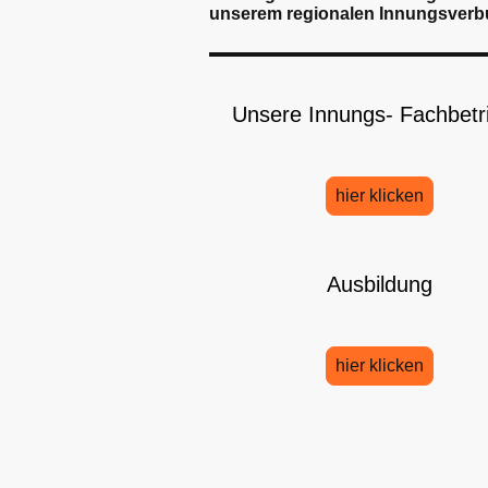
unserem regionalen Innungsver
Unsere Innungs- Fachbetr
hier klicken
Ausbildung
hier klicken