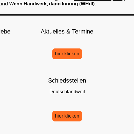
bund
Wenn Handwerk, dann Innung (WHdI)
.
iebe
Aktuelles & Termine
hier klicken
Schiedsstellen
Deutschlandweit
hier klicken