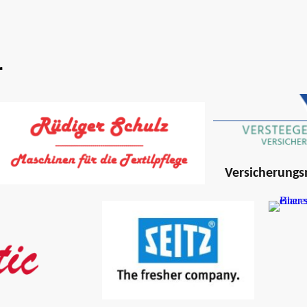
r
Versicherung