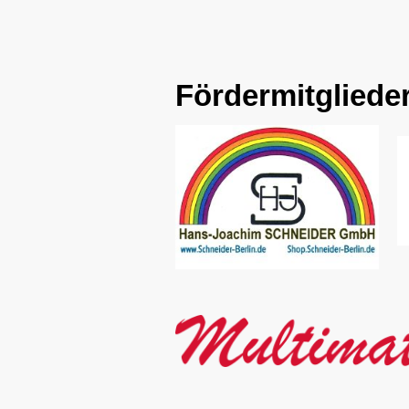
Fördermitgliede