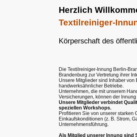
Herzlich Willkomm
Textilreiniger-Inn
Körperschaft des öffent
Die Textilreiniger-Innung Berlin-Br
Brandenburg zur Vertre­tung ihrer In
Unsere Mitglieder sind Inhaber von 
handwerks­ähnlicher Betriebe.
Unternehmen, die mit unserem Handwe
Versicherungen, können der Innung a
Unsere Mitglieder verbindet Quali
speziellen Workshops.
Profitieren Sie von unserer starken 
Einkaufs­kondi­tionen (z. B. Strom,
Unternehmensführung.
Als Mitglied unserer Innung sind 