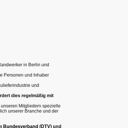
 Handwerker in Berlin und
che Personen und Inhaber
lieferindustrie und
rdert dies regelmäßig mit
 unseren Mitgliedern spezielle
glich unserer Branche und der
em
Bundesverband (DTV)
und