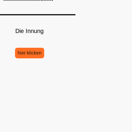
Die Innung
hier klicken