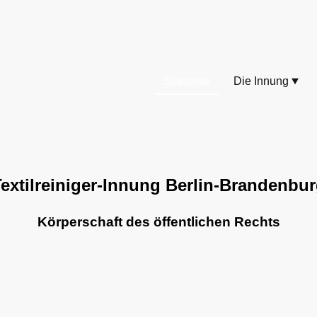
Startseite
Die Innung
extilreiniger-Innung Berlin-Brandenbu
Körperschaft des öffentlichen Rechts