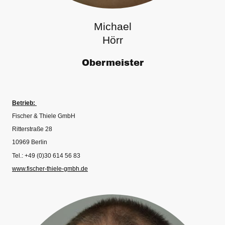
Michael
Hörr
Obermeister
Betrieb:
Fischer & Thiele GmbH
Ritterstraße 28
10969 Berlin
Tel.: +49 (0)30 614 56 83
www.fischer-thiele-gmbh.de