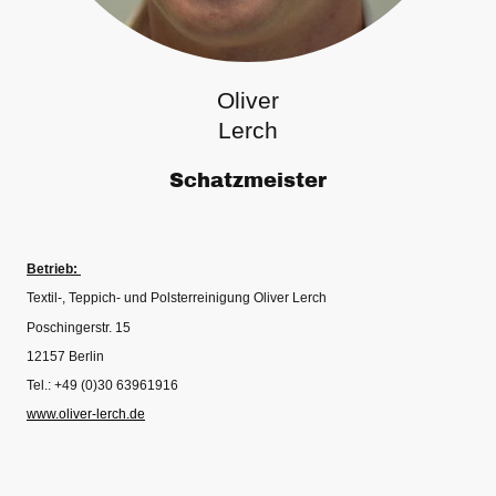
Oliver
Lerch
Schatzmeister
Betrieb:
Textil-, Teppich- und Polsterreinigung Oliver Lerch
Poschingerstr. 15
12157 Berlin
Tel.: +49 (0)30 63961916
www.oliver-lerch.de