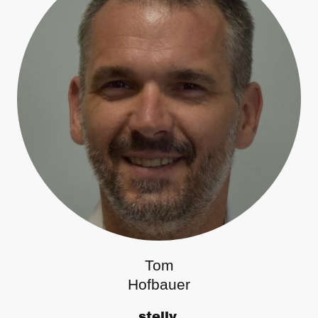
Tom
Hofbauer
stellv.