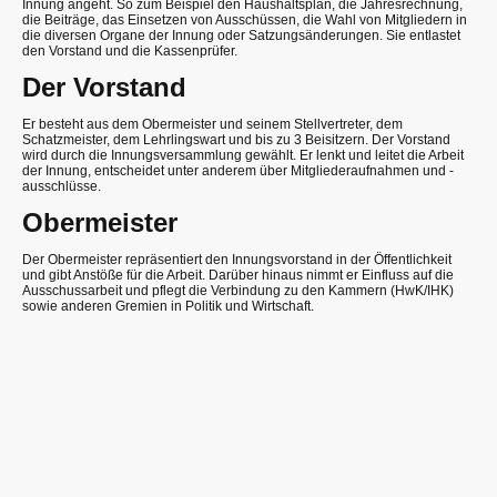
Innung angeht. So zum Beispiel den Haushaltsplan, die Jahresrechnung,
die Beiträge, das Einsetzen von Ausschüssen, die Wahl von Mitgliedern in
die diversen Organe der Innung oder Satzungsänderungen. Sie entlastet
den Vorstand und die Kassenprüfer.
Der Vorstand
Er besteht aus dem Obermeister und seinem Stellvertreter, dem
Schatzmeister, dem Lehrlingswart und bis zu 3 Beisitzern. Der Vorstand
wird durch die Innungs­ver­sam­mlung gewählt. Er lenkt und leitet die Arbeit
der Innung, entscheidet unter anderem über Mitgliederaufnahmen und -
ausschlüsse.
Obermeister
Der Obermeister repräsentiert den Innungsvorstand in der Öffentlichkeit
und gibt Anstöße für die Arbeit. Darüber hinaus nimmt er Einfluss auf die
Ausschussarbeit und pflegt die Verbindung zu den Kammern (HwK/IHK)
sowie anderen Gremien in Politik und Wirtschaft.