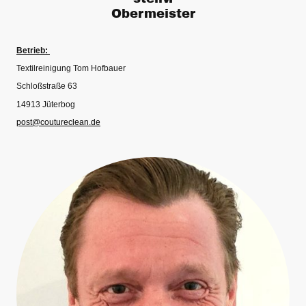
Obermeister
Betrieb:
Textilreinigung Tom Hofbauer
Schloßstraße 63
14913 Jüterbog
post@coutureclean.de